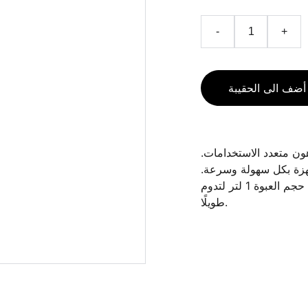
-
+
أضف الى الحقيبة
ون متعدد الاستخدامات
أجهزة بكل سهولة وسرعة
تركيبته القوية آمنة وفعّالة، مما يجعله الخيار الأمثل لمنزلك. حجم العبوة 1 لتر لتدوم
طويلًا.