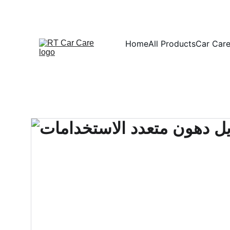
Home
All Products
Car Care