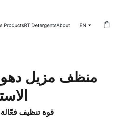
s Products
RT Detergents
About
EN
منظف مزيل دهون
الاست
قوة تنظيف فعّالة